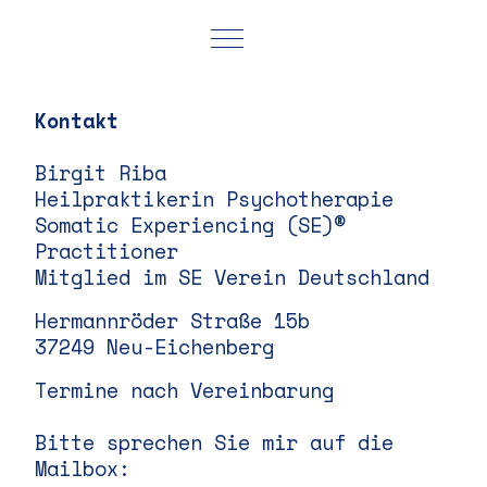
Mobile Menu Toggle
Kontakt
Birgit Riba
Heilpraktikerin Psychotherapie
Somatic Experiencing (SE)®
Practitioner
Mitglied im SE Verein Deutschland
Hermannröder Straße 15b
37249 Neu-Eichenberg
Termine nach Vereinbarung
Bitte sprechen Sie mir auf die
Mailbox: